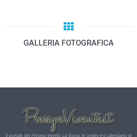
GALLERIA FOTOGRAFICA
il portale dei Presepi Viventi. La storia, le origini e il calendario di