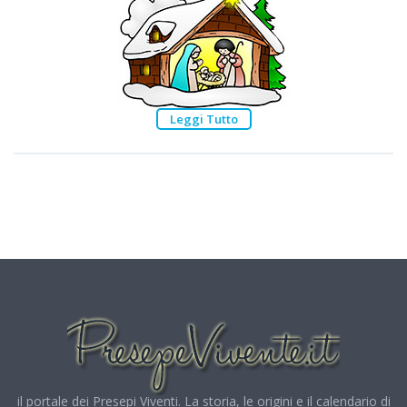
Leggi Tutto
il portale dei Presepi Viventi. La storia, le origini e il calendario di