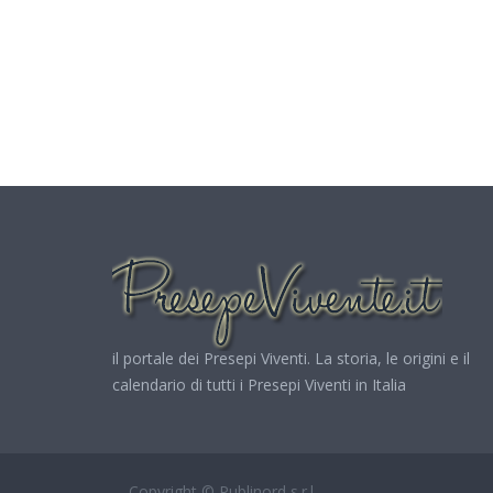
il portale dei Presepi Viventi. La storia, le origini e il
calendario di tutti i Presepi Viventi in Italia
Copyright © Publinord s.r.l.