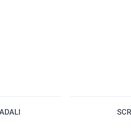
RADALI
SCR