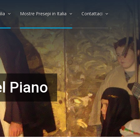
alia
Mostre Presepi in Italia
Contattaci
el Piano