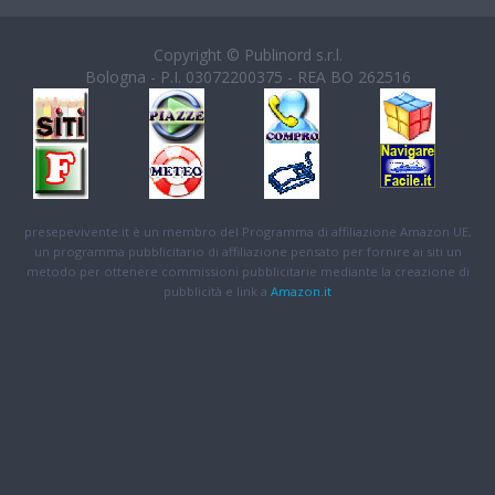
Copyright © Publinord s.r.l.
Bologna - P.I. 03072200375 - REA BO 262516
presepevivente.it è un membro del Programma di affiliazione Amazon UE,
un programma pubblicitario di affiliazione pensato per fornire ai siti un
metodo per ottenere commissioni pubblicitarie mediante la creazione di
pubblicità e link a
Amazon.it