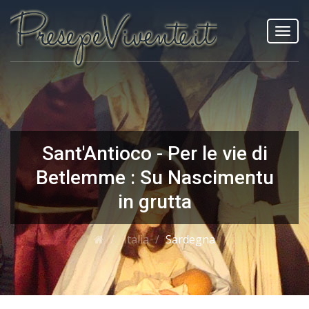
Toggl
navig
Sant'Antioco - Per le vie di
Betlemme : Su Nascimentu
in grutta
Italia
Sardegna