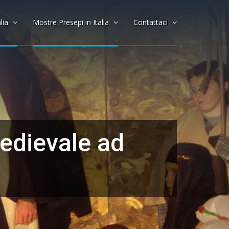
alia
Mostre Presepi in Italia
Contattaci
edievale ad