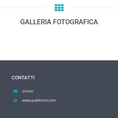
GALLERIA FOTOGRAFICA
CONTATTI
scrivici
www.publinord.com