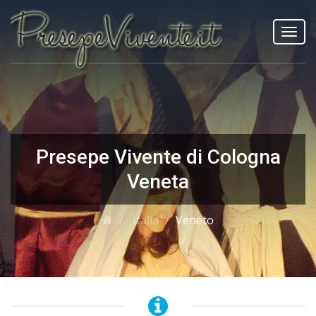
Toggl
navig
Presepe Vivente di Cologna
Veneta
Italia
Veneto