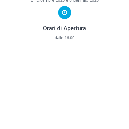
21 Dicembre 2025 e 6 Gennaio 2026
Orari di Apertura
dalle 16.00