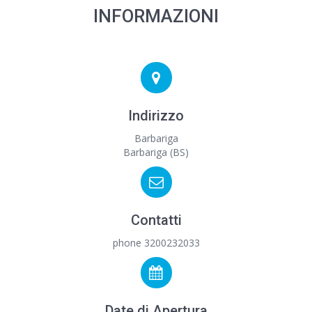
INFORMAZIONI
Indirizzo
Barbariga
Barbariga (BS)
Contatti
phone 3200232033
Date di Apertura