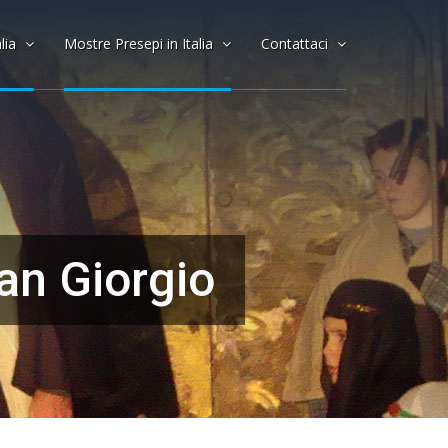
alia
Mostre Presepi in Italia
Contattaci
an Giorgio