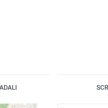
RADALI
SCR