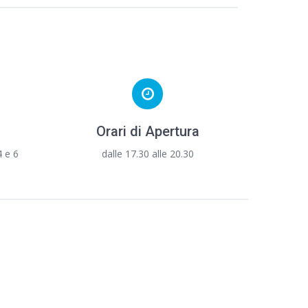
Orari di Apertura
4 e 6
dalle 17.30 alle 20.30