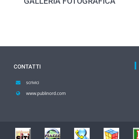
GALLERIA FOTOGRAFICA
CONTATTI
scrivici
www.publinord.com