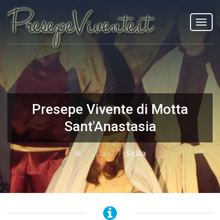
Toggl
navig
Presepe Vivente di Motta
Sant'Anastasia
Italia
Sicilia