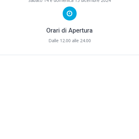
Sabato 14 e domenica 15 dicembre 2024
Orari di Apertura
Dalle 12.00 alle 24.00