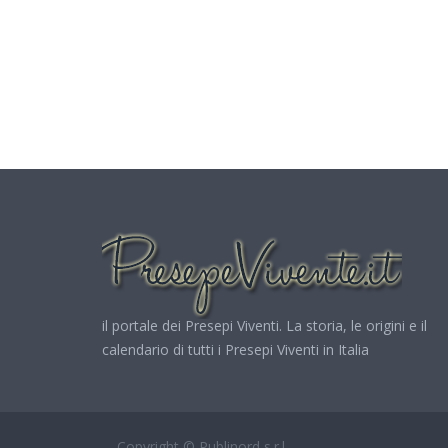
il portale dei Presepi Viventi. La storia, le origini e il
calendario di tutti i Presepi Viventi in Italia
Copyright © Publinord s.r.l.