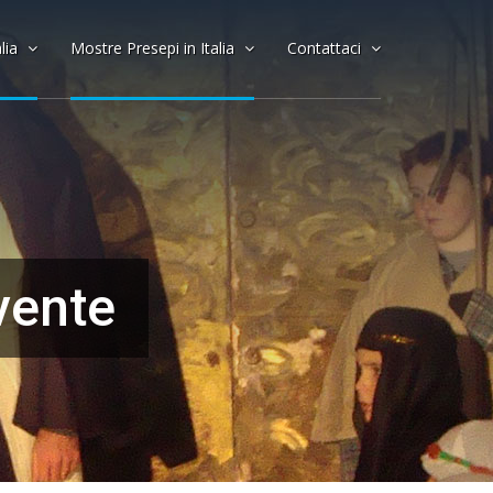
alia
Mostre Presepi in Italia
Contattaci
vente