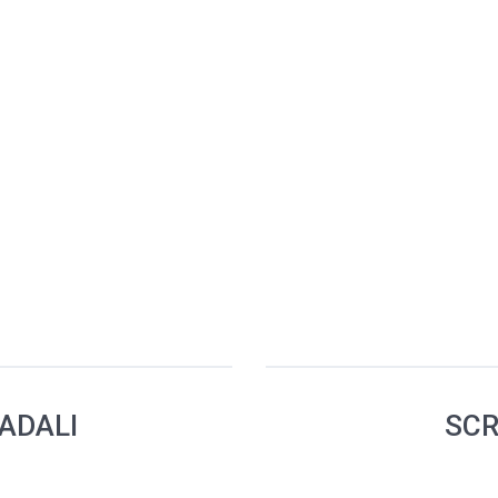
RADALI
SCR