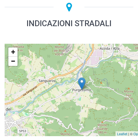
INDICAZIONI STRADALI
+
−
Leaflet
| ©
Op