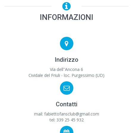
INFORMAZIONI
Indirizzo
Via dell''Ancona 6
Cividale del Friuli - loc. Purgessimo (UD)
Contatti
mail: fabiettofansclub@gmail.com
tel: 339 25 45 932